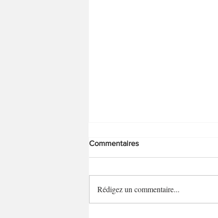
Commentaires
Oeufs au lait
Rédigez un commentaire...