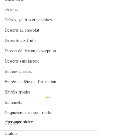
céréales
Crêpes, gaufres et pancakes
Desserts au chocolat
Desserts aux fruits
Dessert de fête ou d'exception
Desserts sans lactose
Entrées chaudes
Entrées de fête ou d'exception
Entrées froides
Entremets
Gaspachos et soupes froides
1 commentaire
Gâteaux
Gratins