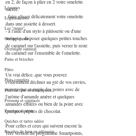
en 2, de façon à plier en 2 votre omelette 
Légumes
sucrée.
- faire glisser délicatement votre omelette 
Légumineuses
dans une assiette à dessert.
Les "minis"
- à l'aide d'un stylo à pâtisserie ou d'une 
seringue, disposer quelques petites touches 
One pot pasta
de caramel sur l'assiette, puis verser le reste 
Overnight oatmeal
du caramel sur l'ensemble de l'omelette.
Pains et brioches
Pâtes
Un vrai délice..que vous pouvez 
Plats complets
évidemment décliner au gré de vos envies, 
comme par exemple des poires avec de 
Plats de fête ou d'exception
l'arôme d'amande amère et quelques 
Poissons et crustacés
amandes effilées ou bien de la poire avec 
Pommes de terre
quelques pépites de chocolat.
Quiches et tartes salées
Pour celles et ceux qui suivent encore la 
Recettes de base en pâtisserie
1ère version du programme Smartpoints, 