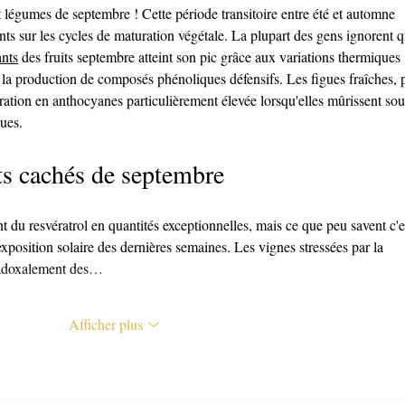
et légumes de septembre ! Cette période transitoire entre été et automne 
nants sur les cycles de maturation végétale. La plupart des gens ignorent q
ants
 des fruits septembre atteint son pic grâce aux variations thermiques 
la production de composés phénoliques défensifs. Les figues fraîches, p
tion en anthocyanes particulièrement élevée lorsqu'elles mûrissent sou
ques.
s cachés de septembre
t du resvératrol en quantités exceptionnelles, mais ce que peu savent c'e
exposition solaire des dernières semaines. Les vignes stressées par la 
aradoxalement des…
Afficher plus