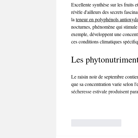
Excellente synthèse sur les fruits 
révèle d'ailleurs des secrets fasci
la 
teneur en polyphénols antioxyd
nocturnes, phénomène qui stimule 
exemple, développent une concentra
ces conditions climatiques spécifi
Les phytonutriment
Le raisin noir de septembre contien
que sa concentration varie selon l'
sécheresse estivale produisent p
J'aime
Répondre