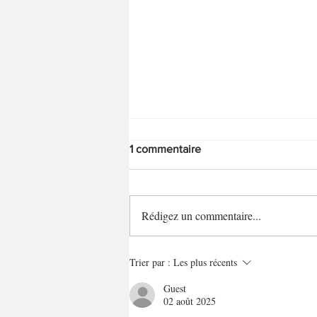
1 commentaire
Oeufs au lait
Rédigez un commentaire...
Trier par :
Les plus récents
Guest
02 août 2025