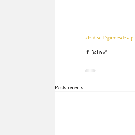
#fruitsetlégumesdesep
Posts récents