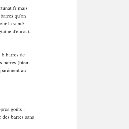
tunat.fr mais 
 barres qu'on 
our la santé 
gtaine d'euros), 
 6 barres de 
s barres (bien 
éparément au 
pres goûts : 
e des barres sans 