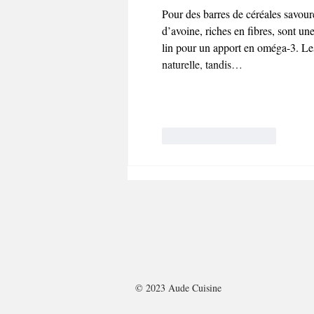
Pour des barres de céréales savoure
d’avoine, riches en fibres, sont u
lin pour un apport en oméga-3. Les 
naturelle, tandis…
J'aime
Répondre
© 2023 Aude Cuisine