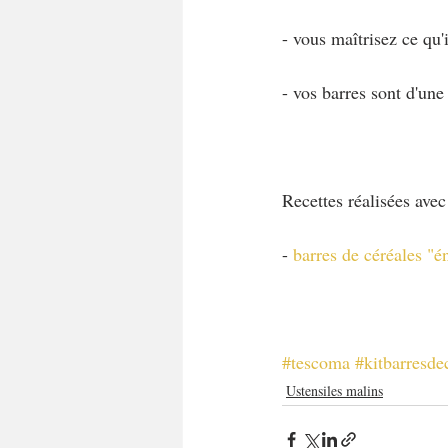
- vous maîtrisez ce qu'i
- vos barres sont d'une
Recettes réalisées avec 
- 
barres de céréales "é
#tescoma
#kitbarresde
Ustensiles malins