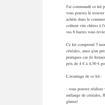
J'ai commandé ce kit p
vous pouvez le trouver 
achète dans le commerc
coûtent vite chères à l'
vos 6 barres vous revi
Ce kit comprend 3 mou
céréales, ainsi q'un pet
pratiques car ils ferm
prix de 4 € à 4,50 € po
L'avantage de ce kit :
- vous pouvez réaliser 
mélange de céréales, fl
gluten!