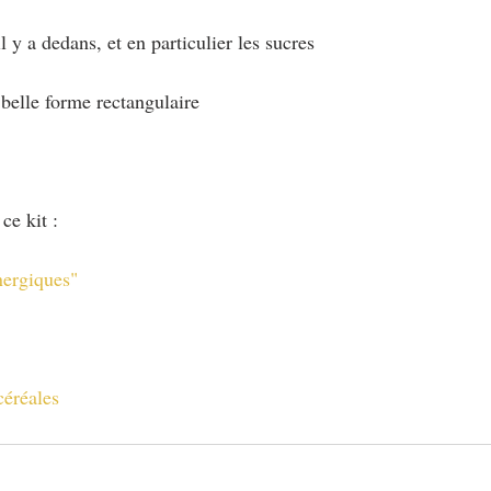
l y a dedans, et en particulier les sucres
 belle forme rectangulaire
ce kit :
nergiques"
céréales