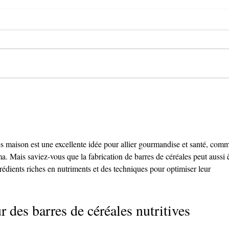
Le Be-Save de Demarle
Toil
es maison est une excellente idée pour allier gourmandise et santé, com
oma. Mais saviez-vous que la fabrication de barres de céréales peut aussi ê
rédients riches en nutriments et des techniques pour optimiser leur 
r des barres de céréales nutritives