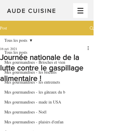
AUDE CUISINE
Post
Tous les posts
16 oct. 2021
Tous les posts
Journée nationale de la
Mes gourmandises - Brioches et vien
lutte contre le gaspillage
Mes gourmandises - les biscuits
alimentaire !
Mes gourmandises - les entremets
Mes gourmandises - les gâteaux du b
Mes gourmandises - made in USA
Mes gourmandises - Noël
Mes gourmandises - plaisirs d'enfan