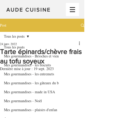
AUDE CUISINE
Post
Tous les posts
24 janv. 2022
Tous les posts
Tarte épinards/chèvre frais
Mes gourmandises - Brioches et vien
au tofu soyeux
Mes gourmandises - les biscuits
Dernière mise à jour :
19 sept. 2023
Mes gourmandises - les entremets
Mes gourmandises - les gâteaux du b
Mes gourmandises - made in USA
Mes gourmandises - Noël
Mes gourmandises - plaisirs d'enfan