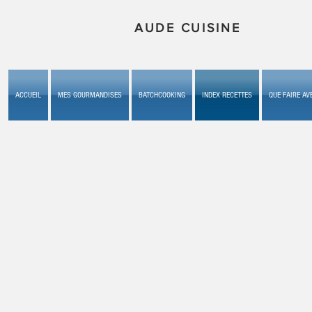
AUDE CUISINE
ACCUEIL
MES GOURMANDISES
BATCHCOOKING
INDEX RECETTES
QUE FAIRE AVE