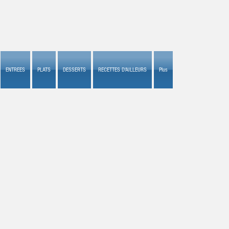
ENTREES
PLATS
DESSERTS
RECETTES D'AILLEURS
Plus