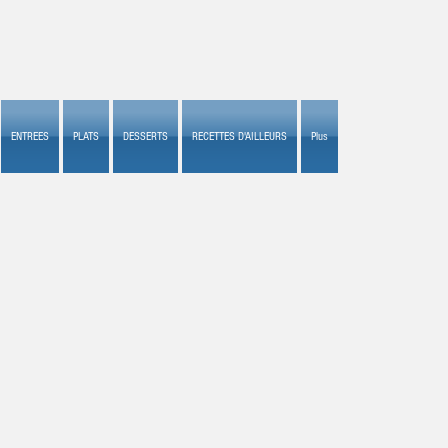
ENTREES
PLATS
DESSERTS
RECETTES D'AILLEURS
Plus