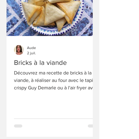
Aude
2 juil.
Bricks à la viande
Découvrez ma recette de bricks à la
viande, à réaliser au four avec le tapis
crispy Guy Demarle ou à l'air fryer avec
le moule crispy.