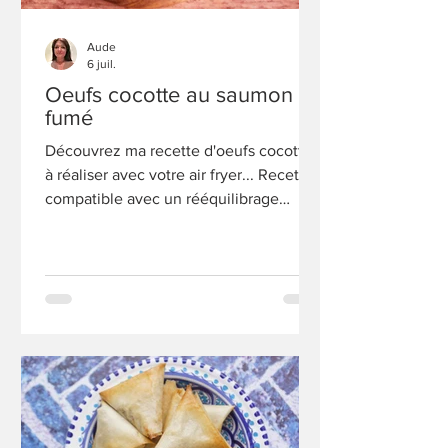
Aude
6 juil.
Oeufs cocotte au saumon
fumé
Découvrez ma recette d'oeufs cocotte,
à réaliser avec votre air fryer... Recette
compatible avec un rééquilibrage
alimentaire tel que WW.