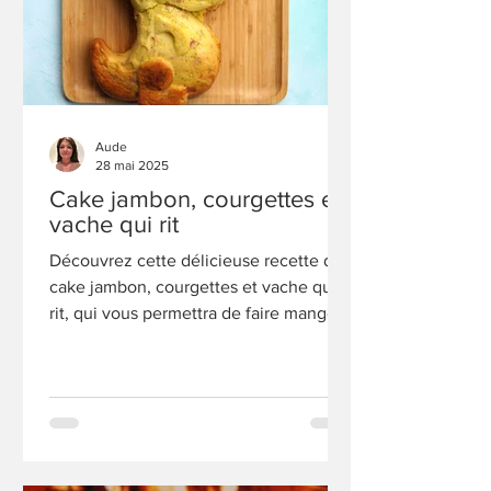
Aude
28 mai 2025
Cake jambon, courgettes et
vache qui rit
Découvrez cette délicieuse recette de
cake jambon, courgettes et vache qui
rit, qui vous permettra de faire manger
des légumes à vos enfants...