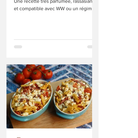
Une recette très parfumée, rassasiante
et compatible avec WW ou un régime.