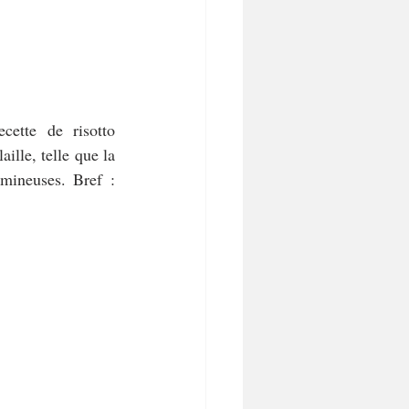
cette de risotto 
lle, telle que la 
ineuses. Bref : 