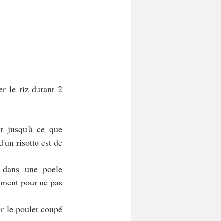
r le riz durant 2 
r jusqu'à ce que 
'un risotto est de 
 dans une poele 
ement pour ne pas 
r le poulet coupé 