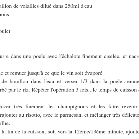
uillon de volailles dilué dans 250ml d'eau
nons
oulet
urre dans une poele avec l'échalote finement ciselée, et nacre
nc et remuer jusqu'à ce que le vin soit évaporé.
e de bouillon dans l'eau et verser 1/3 dans la poele..remue
bé par le riz. Répéter l'opération 3 fois...le temps de cuisson d
incer très finement les champignons et les faire revenir
rajouter au risotto, avec le parmesan, et mélanger très délicat
llie.
 la fin de la cuisson, soit vers la 12ème/13ème minute, ajoute