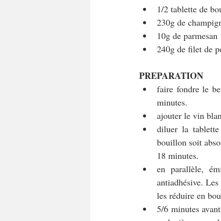
1/2 tablette de bo
230g de champig
10g de parmesan 
240g de filet de p
PREPARATION
faire fondre le be
minutes.
ajouter le vin bla
diluer la tablett
bouillon soit absor
18 minutes.
en parallèle, ém
antiadhésive. Les 
les réduire en boui
5/6 minutes avant