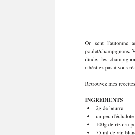
On sent l'automne arr
poulet/champignons. Vo
dinde, les champigno
n'hésitez pas à vous ré
Retrouvez mes recettes
INGREDIENTS
2g de beurre 
un peu d'échalote
100g de riz cru po
75 ml de vin blan