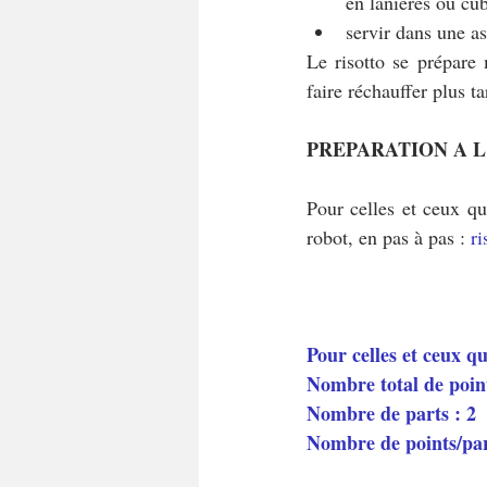
en lanières ou cu
servir dans une ass
Le risotto se prépare
faire réchauffer plus tar
PREPARATION A L
Pour celles et ceux qui
robot, en pas à pas : 
r
Pour celles et ceux q
Nombre total de poin
Nombre de parts : 2
Nombre de points/pa