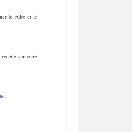
r le cuire et le 
recette sur votre 
e :