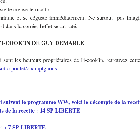
bes.
iette creuse le risotto.
 minute et se déguste immédiatement. Ne surtout  pas imagine
d dans la soirée, l'effet serait raté.
'I-COOK'IN DE GUY DEMARLE
 sont les heureux propriétaires de l'i-cook'in, retrouvez cette 
isotto poulet/champignons
.
ui suivent le programme WW, voici le décompte de la recett
ts de la recette : 14 SP LIBERTE 
rt : 7 SP LIBERTE 