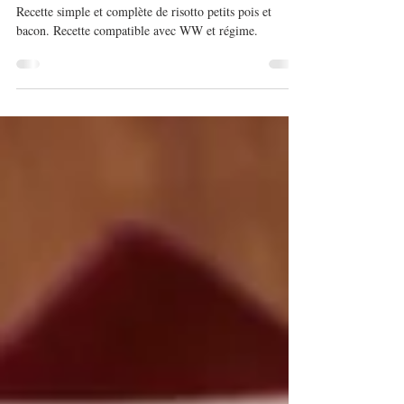
28 sept. 2021
Risotto petits pois et bacon
Recette simple et complète de risotto petits pois et
bacon. Recette compatible avec WW et régime.