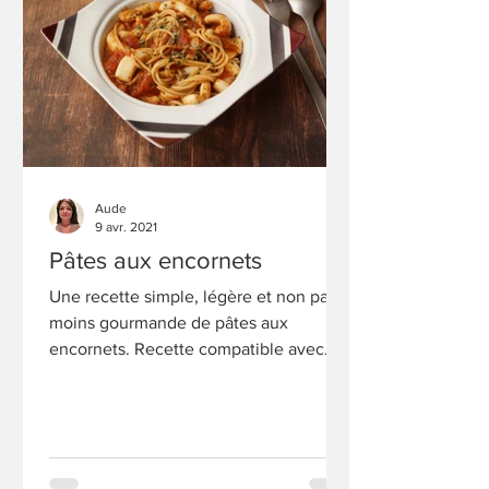
Aude
9 avr. 2021
Pâtes aux encornets
Une recette simple, légère et non pas
moins gourmande de pâtes aux
encornets. Recette compatible avec
WW ou un régime.