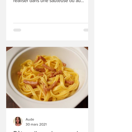
réaliser dans une sauteuse ou au
cookeo. Recette compatible WW.
Aude
30 mars 2021