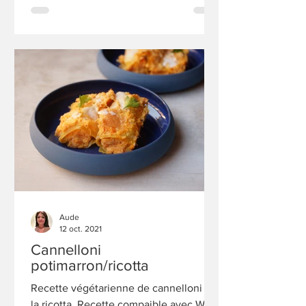
Aude
12 oct. 2021
Cannelloni
potimarron/ricotta
Recette végétarienne de cannelloni à
la ricotta. Recette compaible avec WW