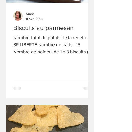
Aude
11 avr. 2018
Biscuits au parmesan
Nombre total de points de la recette : 5
SP LIBERTE Nombre de parts : 15
Nombre de points : de 1 à 3 biscuits (1
SP LIBERTE), de 4 à 6...