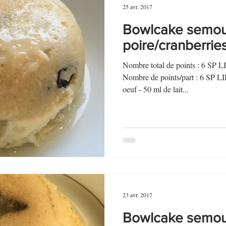
25 avr. 2017
Bowlcake semou
poire/cranberrie
Nombre total de points : 6 SP 
Nombre de points/part : 6 S
oeuf - 50 ml de lait...
23 avr. 2017
Bowlcake semoul