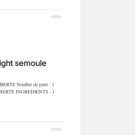
ight semoule
LIBERTE Nombre de parts : 1
P LIBERTE INGREDIENTS - 1