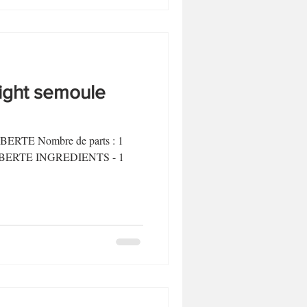
ight semoule
LIBERTE Nombre de parts : 1
P LIBERTE INGREDIENTS - 1