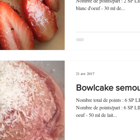
Nombre de points/part : 2 S
blanc d'oeuf - 30 ml de...
21 avr. 2017
Bowlcake semoul
Nombre total de points : 6 SP 
Nombre de points/part : 6 S
oeuf - 50 ml de lait...