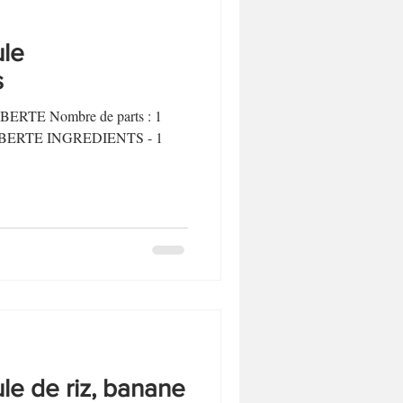
le
s
LIBERTE Nombre de parts : 1
P LIBERTE INGREDIENTS - 1
e de riz, banane