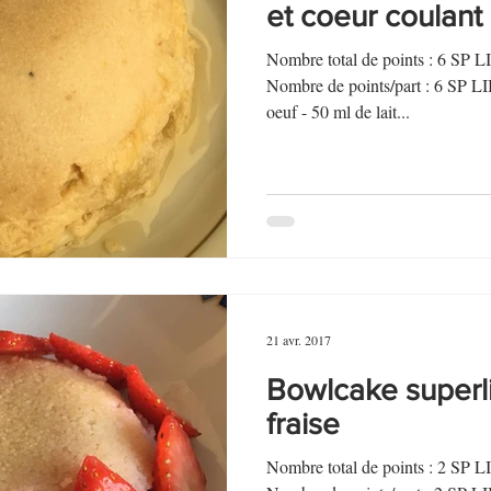
et coeur coulan
Nombre total de points : 6 SP 
Nombre de points/part : 6 S
oeuf - 50 ml de lait...
21 avr. 2017
Bowlcake superli
fraise
Nombre total de points : 2 SP 