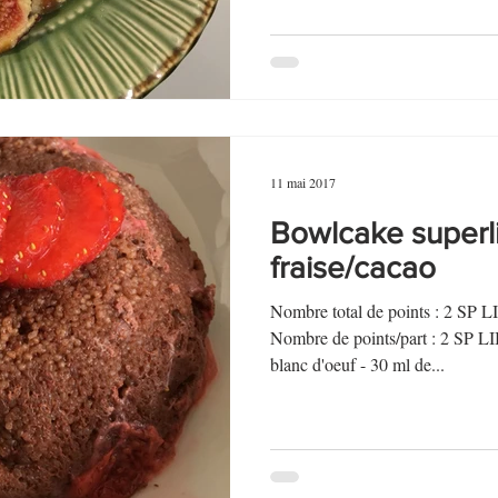
11 mai 2017
Bowlcake superl
fraise/cacao
Nombre total de points : 2 SP 
Nombre de points/part : 2 S
blanc d'oeuf - 30 ml de...