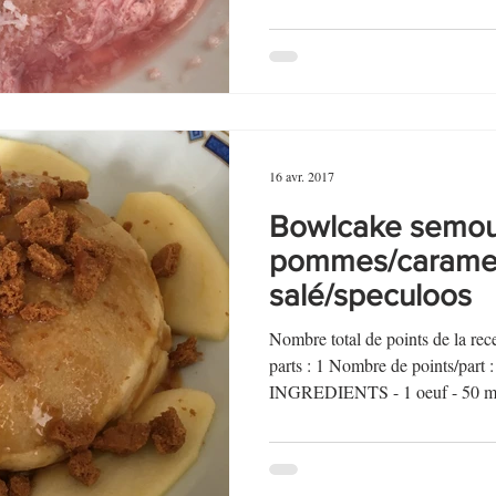
16 avr. 2017
Bowlcake semou
pommes/caramel
salé/speculoos
Nombre total de points de la r
parts : 1 Nombre de points/par
INGREDIENTS - 1 oeuf - 50 ml