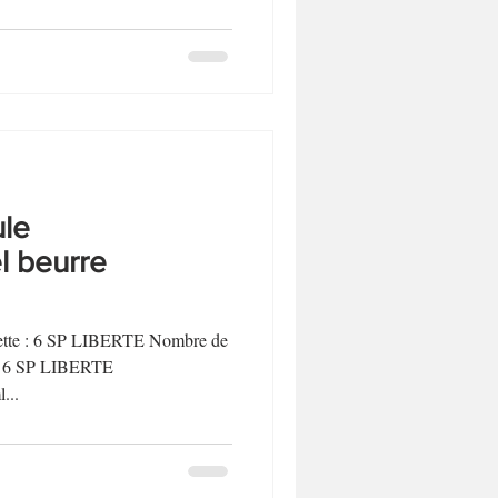
le
 beurre
ecette : 6 SP LIBERTE Nombre de
t : 6 SP LIBERTE
...