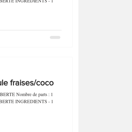
P LIBERTE INGREDIENTS - 1
e fraises/coco
LIBERTE Nombre de parts : 1
P LIBERTE INGREDIENTS - 1