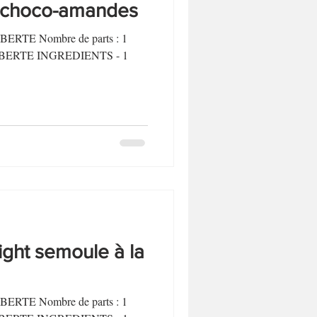
t choco-amandes
LIBERTE Nombre de parts : 1
P LIBERTE INGREDIENTS - 1
ght semoule à la
LIBERTE Nombre de parts : 1