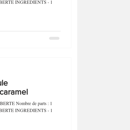
Biscuits et sablés
P LIBERTE INGREDIENTS - 1
Desserts sans lactose
le
/caramel
LIBERTE Nombre de parts : 1
P LIBERTE INGREDIENTS - 1