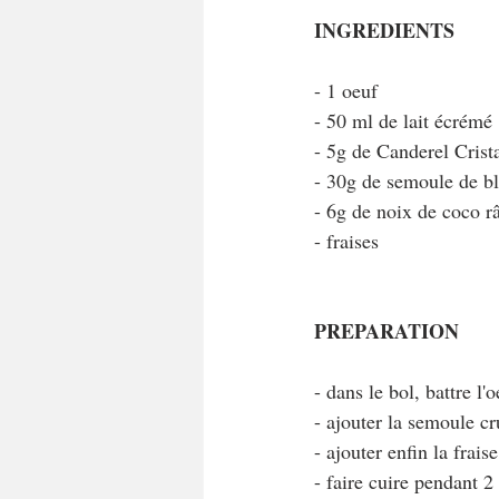
INGREDIENTS
- 1 oeuf
- 50 ml de lait écrémé
- 5g de Canderel Crista
- 30g de semoule de bl
- 6g de noix de coco r
- fraises
PREPARATION
- dans le bol, battre l'
- ajouter la semoule c
- ajouter enfin la frai
- faire cuire pendant 2