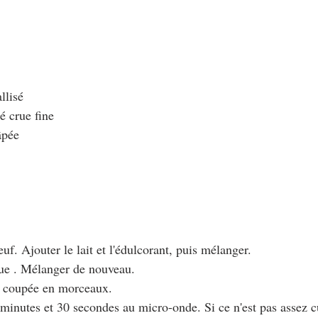
llisé
é crue fine
âpée
oeuf. Ajouter le lait et l'édulcorant, puis mélanger.
rue . Mélanger de nouveau. 
se coupée en morceaux.
 minutes et 30 secondes au micro-onde. Si ce n'est pas assez c