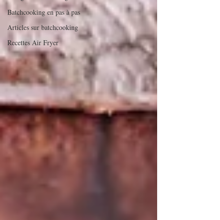
Batchcooking en pas à pas
Articles sur batchcooking
Recettes Air Fryer