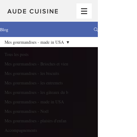
AUDE CUISINE
Blog
Mes gourmandises - made in USA
Tous les posts
Mes gourmandises - Brioches et vien
Mes gourmandises - les biscuits
Mes gourmandises - les entremets
Mes gourmandises - les gâteaux du b
Mes gourmandises - made in USA
Mes gourmandises - Noël
Mes gourmandises - plaisirs d'enfan
Accompagnements