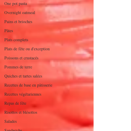
One pot pasta
Overnight oatmeal
Pains et brioches
Pâtes
Plats complets
Plats de fête ou d'exception
Poissons et crustacés
Pommes de terre
Quiches et tartes salées
Recettes de base en pâtisserie
Recettes végétariennes
Repas de fête
Risottos et blésottos
Salades
Sandwichs