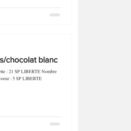
s/chocolat blanc
ecette : 21 SP LIBERTE Nombre
/coeur : 5 SP LIBERTE