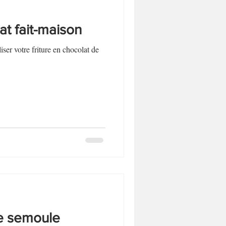
at fait-maison
liser votre friture en chocolat de
de semoule