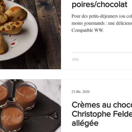
poires/chocolat
Pour des petits-déjeuners (ou col
moins gourmands : une délicieus
Compatible WW.
23 déc. 2020
Crèmes au choco
Christophe Felde
allégée