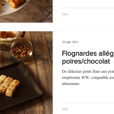
29 sept. 2021
Flognardes allé
poires/chocolat
De délicieux petits flans aux poi
simplissime WW, compatible ave
alimentaire.