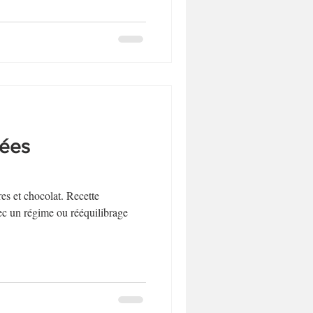
gées
res et chocolat. Recette
c un régime ou rééquilibrage