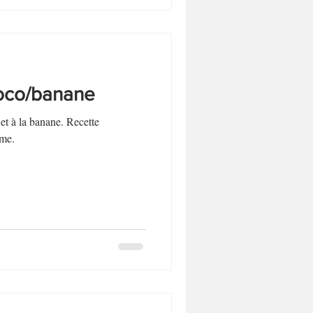
oco/banane
et à la banane. Recette
me.