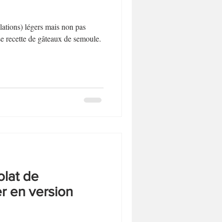
lations) légers mais non pas
e recette de gâteaux de semoule.
lat de
r en version