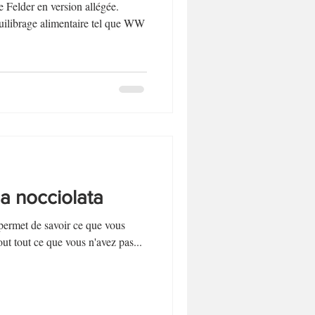
 Felder en version allégée.
uilibrage alimentaire tel que WW
la nocciolata
permet de savoir ce que vous
out tout ce que vous n'avez pas...