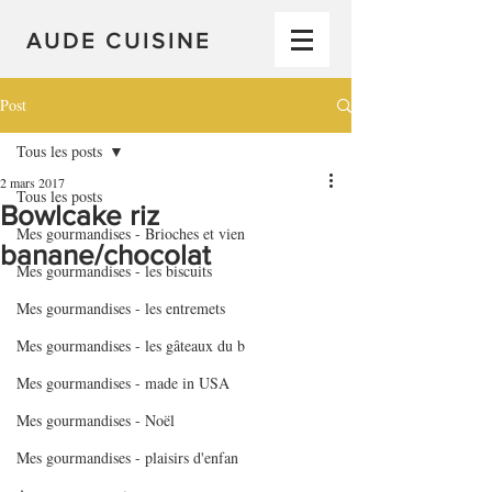
AUDE CUISINE
Post
Tous les posts
2 mars 2017
Tous les posts
Bowlcake riz
Mes gourmandises - Brioches et vien
banane/chocolat
Mes gourmandises - les biscuits
Mes gourmandises - les entremets
Mes gourmandises - les gâteaux du b
Mes gourmandises - made in USA
Mes gourmandises - Noël
Mes gourmandises - plaisirs d'enfan