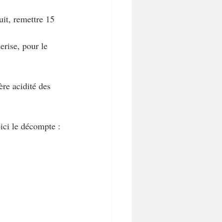
uit, remettre 15 
rise, pour le 
re acidité des 
ici le décompte :