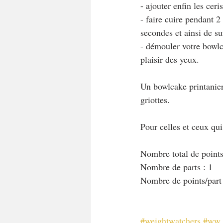
- ajouter enfin les ceri
- faire cuire pendant 2
secondes et ainsi de su
- démouler votre bowlc
plaisir des yeux.
Un bowlcake printanier
griottes.
Pour celles et ceux qu
Nombre total de points 
Nombre de parts : 1 
Nombre de points/part
#weightwatchers
#ww