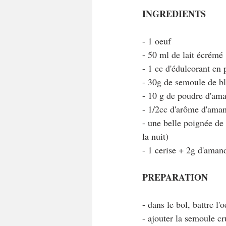
INGREDIENTS
- 1 oeuf
- 50 ml de lait écrémé
- 1 cc d'édulcorant en 
- 30g de semoule de bl
- 10 g de poudre d'am
- 1/2cc d'arôme d'ama
- une belle poignée de 
la nuit)
- 1 cerise + 2g d'amand
PREPARATION
- dans le bol, battre l
- ajouter la semoule c