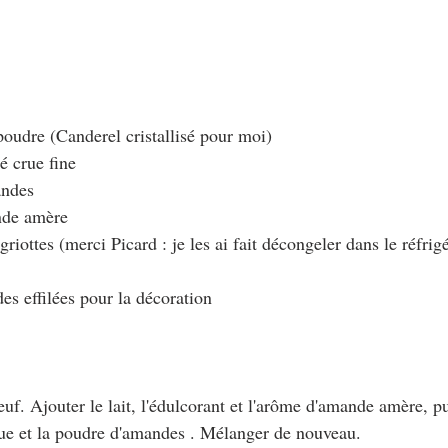
poudre (Canderel cristallisé pour moi)
é crue fine
andes
nde amère
griottes (merci Picard : je les ai fait décongeler dans le réfrig
es effilées pour la décoration
'oeuf. Ajouter le lait, l'édulcorant et l'arôme d'amande amère, 
rue et la poudre d'amandes . Mélanger de nouveau.