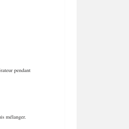
érateur pendant 
puis mélanger.