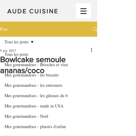
AUDE CUISINE
Post
Tous les posts
5 avr. 2017
Tous les posts
Bowlcake semoule
Mes gourmandises - Brioches et vien
ananas/coco
Mes gourmandises - les biscuits
Mes gourmandises - les entremets
Mes gourmandises - les gâteaux du b
Mes gourmandises - made in USA
Mes gourmandises - Noël
Mes gourmandises - plaisirs d'enfan