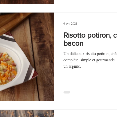
6 avr. 2021
Risotto potiron, c
bacon
Un délicieux risotto potiron, chèv
complète, simple et gourmande.
un régime.