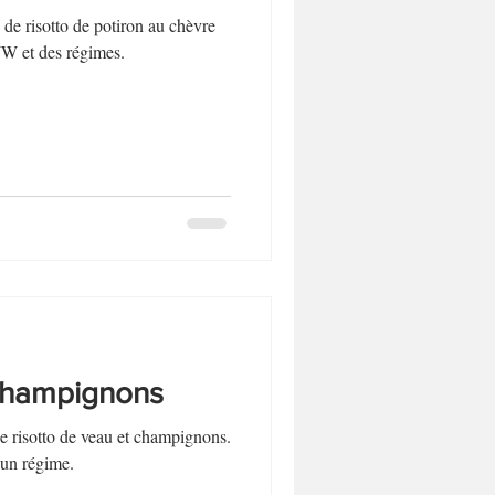
de risotto de potiron au chèvre
WW et des régimes.
 champignons
e risotto de veau et champignons.
un régime.