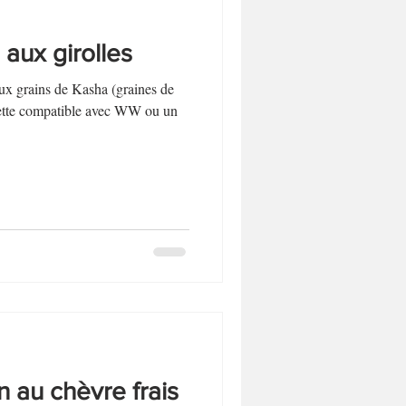
 aux girolles
aux grains de Kasha (graines de
Recette compatible avec WW ou un
n au chèvre frais