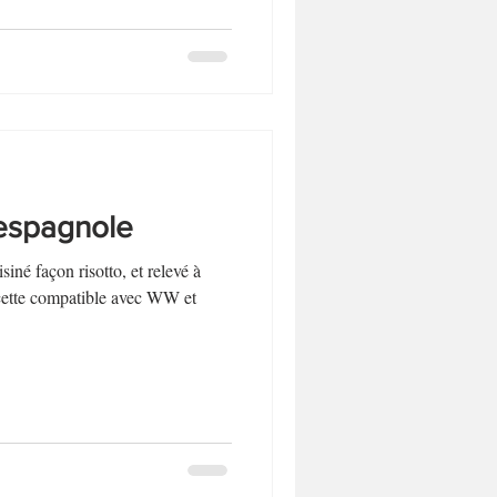
espagnole
siné façon risotto, et relevé à
cette compatible avec WW et