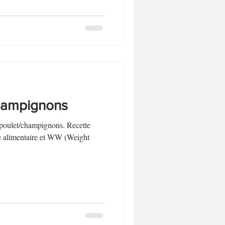
champignons
 poulet/champignons. Recette
e alimentaire et WW (Weight