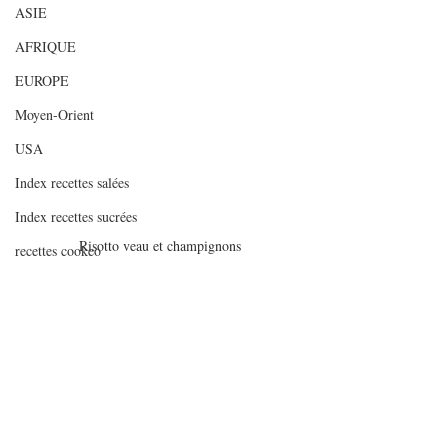
ASIE
AFRIQUE
EUROPE
Moyen-Orient
USA
Index recettes salées
Index recettes sucrées
Risotto veau et champignons
recettes cookeo
recettes soup&co
INDEX RECETTES SALEES PAR NOMBRE
DE
weight watchers
ww
risotto
champignons
veau
INDEX RECETTES SUCREES PAR NOMBRE
Légumes
D
Plats complets
Risottos et blésottos
Articles de fonds