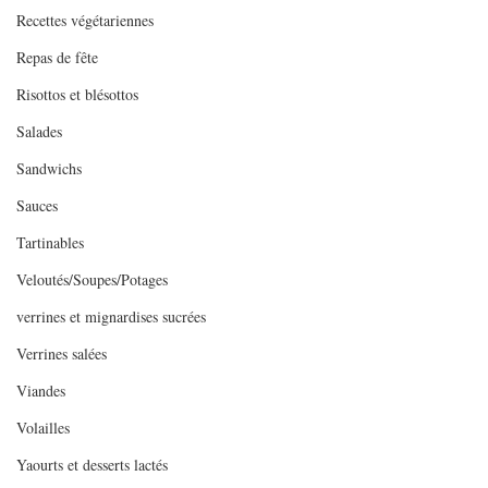
Recettes végétariennes
Repas de fête
Risottos et blésottos
Salades
Sandwichs
Sauces
Tartinables
Veloutés/Soupes/Potages
verrines et mignardises sucrées
Verrines salées
Viandes
Volailles
Yaourts et desserts lactés