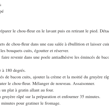
%
pé
arer le chou-fleur en le lavant puis en retirant le pied. Détac
ts de chou-fleur dans une eau salée à ébullition et laisser cui
les bouquets cuits, égoutter et réserver.
 faire revenir dans une poele antiadhésive les émincés de bac
r à 180 degrés.
és de bacon cuits, ajouter la crème et la moitié du gruyère râ
uter le chou-fleur. Mélanger de nouveau. Assaisonner.
 un plat à gratin allant au four.
du gruyère râpé sur la préparation et enfourner 35 minutes.
3 minutes pour gratiner le fromage.