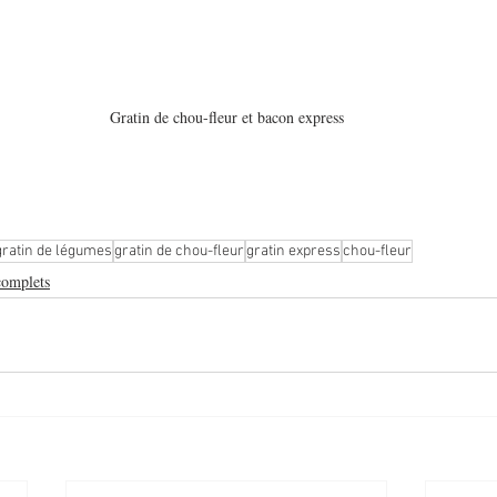
Gratin de chou-fleur et bacon express
gratin de légumes
gratin de chou-fleur
gratin express
chou-fleur
complets