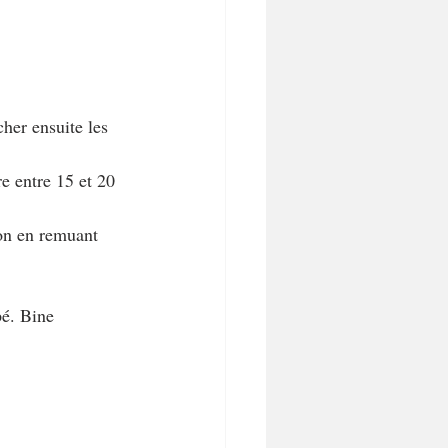
her ensuite les 
re entre 15 et 20 
on en remuant 
pé. Bine 