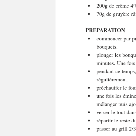
200g de crème 4
70g de gruyère râ
PREPARATION
commencer par prép
bouquets.
plonger les bouque
minutes. Une fois 
pendant ce temps,
régulièrement.
préchauffer le fou
une fois les éminc
mélanger puis ajo
verser le tout dans
répartir le reste 
passer au grill 2/