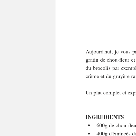
Aujourd'hui, je vous pr
gratin de chou-fleur e
du brocolis par exempl
crème et du gruyère ra
Un plat complet et exp
INGREDIENTS
600g de chou-fleu
400g d'émincés d