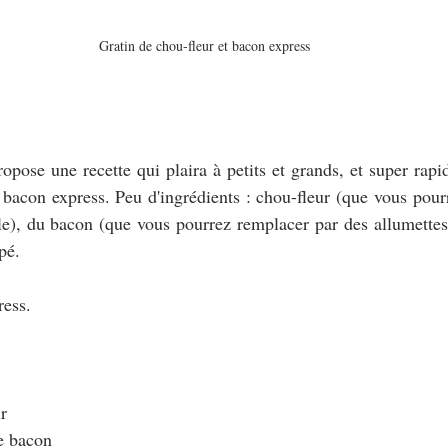
Gratin de chou-fleur et bacon express
opose une recette qui plaira à petits et grands, et super rapid
t bacon express. Peu d'ingrédients : chou-fleur (que vous pour
e), du bacon (que vous pourrez remplacer par des allumettes 
pé.
ress.
r
e bacon