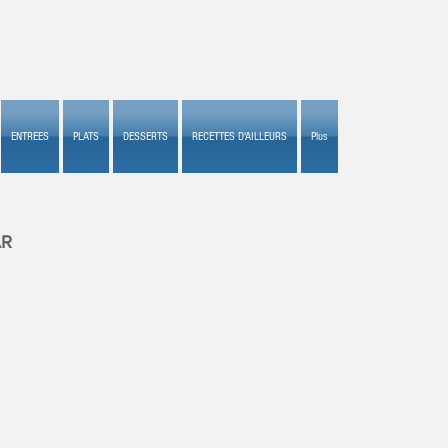
ENTREES
PLATS
DESSERTS
RECETTES D'AILLEURS
Plus
AR