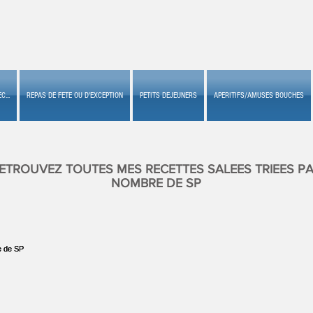
C...
REPAS DE FETE OU D'EXCEPTION
PETITS DEJEUNERS
APERITIFS/AMUSES BOUCHES
ETROUVEZ TOUTES MES RECETTES SALEES TRIEES P
NOMBRE DE SP