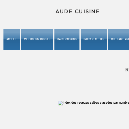
AUDE CUISINE
ACCUEIL
MES GOURMANDISES
BATCHCOOKING
INDEX RECETTES
QUE FAIRE AVE
R