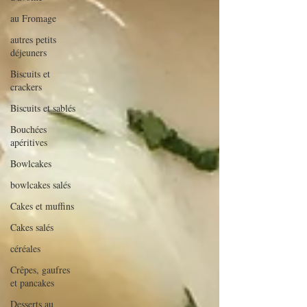
au Fromage
autres petits
déjeuners
Biscuits et
crackers
Biscuits et sablés
Bouchées
apéritives
Bowlcakes
bowlcakes salés
Cakes et muffins
Cakes salés
céréales
Crêpes, gaufres
et pancakes
Desserts au