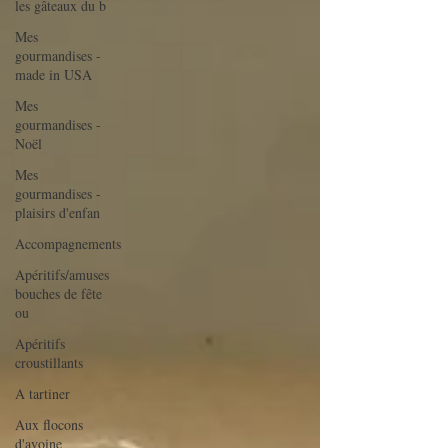
les gâteaux du b
Mes
gourmandises -
made in USA
Mes
gourmandises -
Noël
Mes
gourmandises -
plaisirs d'enfan
Accompagnements
Apéritifs/amuses
bouches de fête
ou
Apéritifs
croustillants
A tartiner
Aux flocons
d'avoine