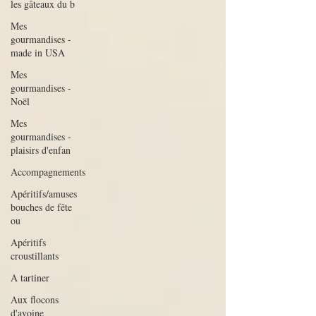
les gâteaux du b
Mes
gourmandises -
made in USA
Mes
gourmandises -
Noël
Mes
gourmandises -
plaisirs d'enfan
Accompagnements
Apéritifs/amuses
bouches de fête
ou
Apéritifs
croustillants
A tartiner
Aux flocons
d'avoine