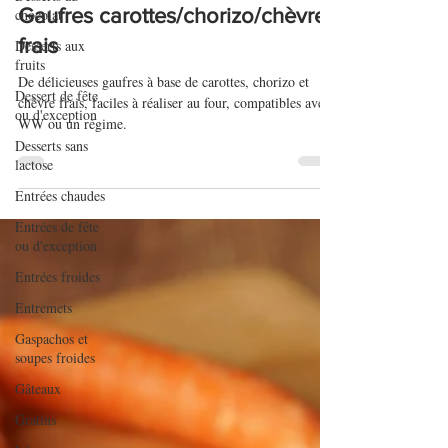
11 mars 2021
chocolat
Desserts aux
Gaufres carottes/chorizo/chèvre
fruits
frais
Dessert de fête
ou d'exception
De délicieuses gaufres à base de carottes, chorizo et
chèvre frais, faciles à réaliser au four, compatibles avec
Desserts sans
WW ou un régime.
lactose
Entrées chaudes
Entrées de fête
ou d'exception
Entrées froides
Entremets
Gaspachos et
soupes froides
Gâteaux
Gratins