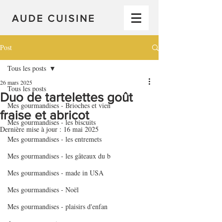
AUDE CUISINE
Post
Tous les posts
26 mars 2025
Tous les posts
Duo de tartelettes goût
Mes gourmandises - Brioches et vien
fraise et abricot
Mes gourmandises - les biscuits
Dernière mise à jour :
16 mai 2025
Mes gourmandises - les entremets
Mes gourmandises - les gâteaux du b
Mes gourmandises - made in USA
Mes gourmandises - Noël
Mes gourmandises - plaisirs d'enfan