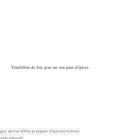
Tourbillon de foie gras sur son pain d'épices
guy demarle
foie gras
pain d'épices
chutney
apérodenoël