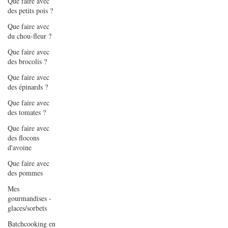
Que faire avec
des petits pois ?
Que faire avec
du chou-fleur ?
Que faire avec
des brocolis ?
Que faire avec
des épinards ?
Que faire avec
des tomates ?
Que faire avec
des flocons
d'avoine
Que faire avec
des pommes
Mes
gourmandises -
glaces/sorbets
Batchcooking en