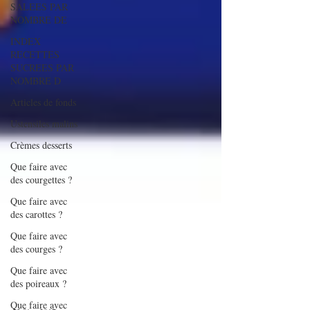
SALEES PAR
NOMBRE DE
INDEX
RECETTES
SUCREES PAR
NOMBRE D
Articles de fonds
Ustensiles malins
Crèmes desserts
Que faire avec
des courgettes ?
Que faire avec
des carottes ?
Que faire avec
des courges ?
Que faire avec
des poireaux ?
Que faire avec