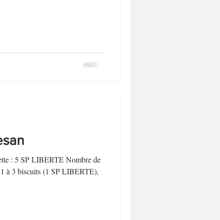
Biscuits et sablés
Desserts sans lactose
esan
ecette : 5 SP LIBERTE Nombre de
e 1 à 3 biscuits (1 SP LIBERTE),