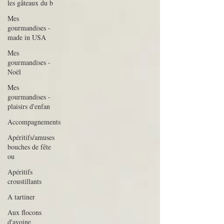
les gâteaux du b
Mes
gourmandises -
made in USA
Mes
gourmandises -
Noël
Mes
gourmandises -
plaisirs d'enfan
Accompagnements
Apéritifs/amuses
bouches de fête
ou
Apéritifs
croustillants
A tartiner
Aux flocons
d'avoine