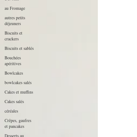
au Fromage
autres petits
déjeuners
Biscuits et
crackers
Biscuits et sablés
Bouchées
apéritives
Bowlcakes
bowlcakes salés
Cakes et muffins
Cakes salés
céréales
Crêpes, gaufres
et pancakes
Desserts au