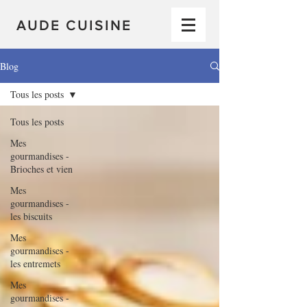
AUDE CUISINE
Blog
Tous les posts
Tous les posts
Mes
gourmandises -
Brioches et vien
Mes
gourmandises -
les biscuits
Mes
gourmandises -
les entremets
Mes
gourmandises -