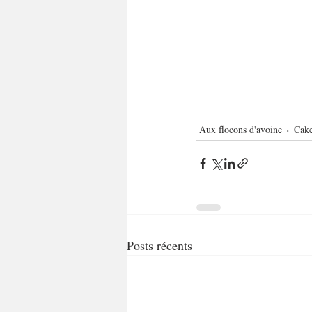
Aux flocons d'avoine
Cake
Posts récents