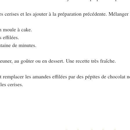
es cerises et les ajouter à la préparation précédente. Mélanger
un moule à cake.
 effilées.
taine de minutes.
euner, au goûter ou en dessert. Une recette très fraîche.
remplacer les amandes effilées par des pépites de chocolat no
les cerises.