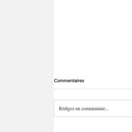
Commentaires
Rédigez un commentaire...
Banana bread allégé