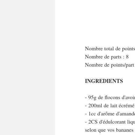
Nombre total de point
Nombre de parts : 8
Nombre de points/part
INGREDIENTS
- 95g de flocons d'avoi
- 200ml de lait écrémé
- 1cc d'arôme d'amand
- 2CS d'édulcorant liq
selon que vos bananes 