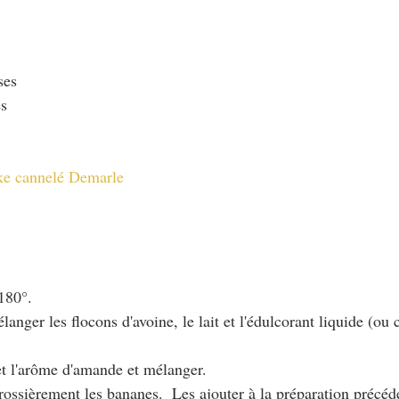
ses
es
ke cannelé Demarle
 180°.
langer les flocons d'avoine, le lait et l'édulcorant liquide (ou 
et l'arôme d'amande et mélanger. 
rossièrement les bananes.  Les ajouter à la préparation précéd