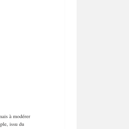
mais à modérer 
ple, issu du 