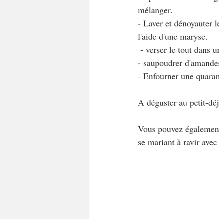
mélanger.
- Laver et dénoyauter l
l'aide d'une maryse.
 - verser le tout dans 
- saupoudrer d'amandes
- Enfourner une quaran
A déguster au petit-déj
Vous pouvez également 
se mariant à ravir avec 