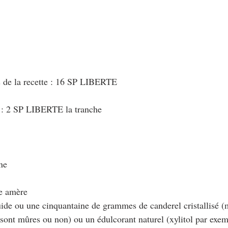
s de la recette : 16 SP LIBERTE
 : 2 SP LIBERTE la tranche 
ne
e amère
uide ou une cinquantaine de grammes de canderel cristallisé (
sont mûres ou non) ou un édulcorant naturel (xylitol par exem