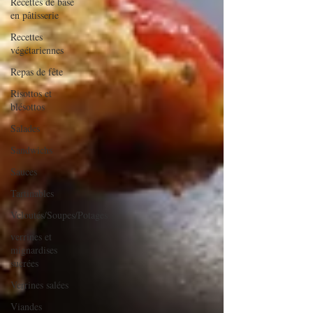
Recettes de base
en pâtisserie
Recettes
végétariennes
Repas de fête
Risottos et
blésottos
Salades
Sandwichs
Sauces
Tartinables
Veloutés/Soupes/Potages
verrines et
mignardises
sucrées
Verrines salées
Viandes