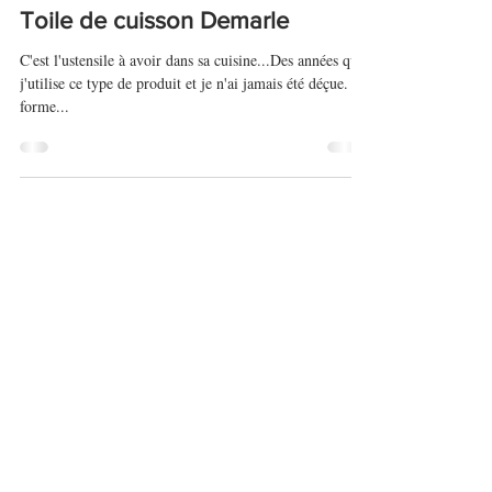
21 janv. 2018
Toile de cuisson Demarle
C'est l'ustensile à avoir dans sa cuisine...Des années que
j'utilise ce type de produit et je n'ai jamais été déçue. De
forme...