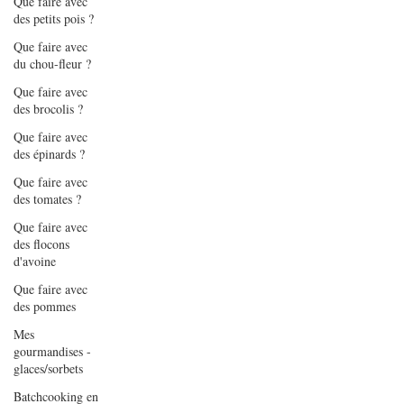
Que faire avec
des petits pois ?
Que faire avec
du chou-fleur ?
Que faire avec
des brocolis ?
Que faire avec
des épinards ?
Que faire avec
des tomates ?
Que faire avec
des flocons
d'avoine
Que faire avec
des pommes
Mes
gourmandises -
glaces/sorbets
Batchcooking en