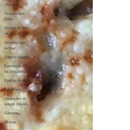
chocolat
Desserts aux
fruits
Dessert de fête
ou d'exception
Desserts sans
lactose
Entrées chaudes
Entrées de fête
ou d'exception
Entrées froides
Entremets
Gaspachos et
soupes froides
Gâteaux
Gratins