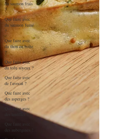
du saumon frais
?
Que faire avec
du saumon fumé
?
Que faire avec
du thon en boîte
?
Que faire avec
du tofu soyeux ?
Que faire avec
de l'avocat ?
Que faire avec
des asperges ?
Que faire avec
des lentilles ?
Que faire avec
des aubergines ?