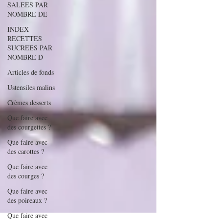
SALEES PAR
NOMBRE DE
INDEX
RECETTES
SUCREES PAR
NOMBRE D
Articles de fonds
Ustensiles malins
Crèmes desserts
Que faire avec
des courgettes ?
Que faire avec
des carottes ?
Que faire avec
des courges ?
Que faire avec
des poireaux ?
Que faire avec