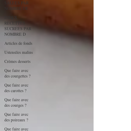
SALEES PAR
NOMBRE DE
INDEX
RECETTES
SUCREES PAR
NOMBRE D
Articles de fonds
Ustensiles malins
Crèmes desserts
Que faire avec
des courgettes ?
Que faire avec
des carottes ?
Que faire avec
des courges ?
Que faire avec
des poireaux ?
Que faire avec