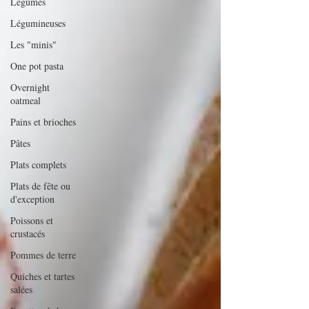
Légumes
Légumineuses
Les "minis"
One pot pasta
Overnight
oatmeal
Pains et brioches
Pâtes
Plats complets
Plats de fête ou
d'exception
Poissons et
crustacés
Pommes de terre
Quiches et tartes
salées