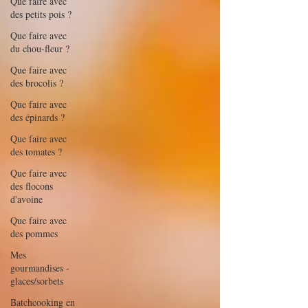
Que faire avec
des petits pois ?
Que faire avec
du chou-fleur ?
Que faire avec
des brocolis ?
Que faire avec
des épinards ?
Que faire avec
des tomates ?
Que faire avec
des flocons
d'avoine
Que faire avec
des pommes
Mes
gourmandises -
glaces/sorbets
Batchcooking en