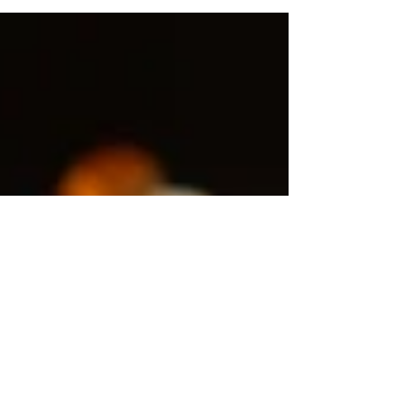
rééquilibrage alimentaire ou WW.