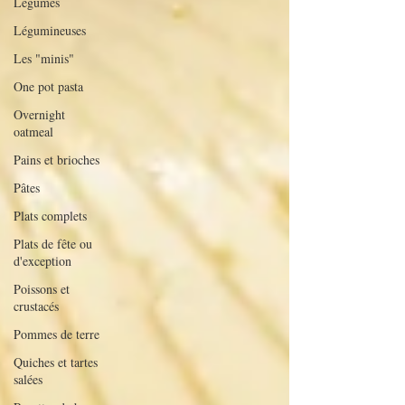
Légumes
Légumineuses
Les "minis"
One pot pasta
Overnight
oatmeal
Pains et brioches
Pâtes
Plats complets
Plats de fête ou
d'exception
Poissons et
crustacés
Pommes de terre
Quiches et tartes
salées