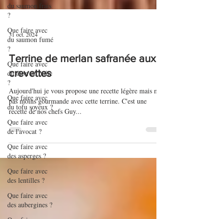
du saumon frais
?
Que faire avec
du saumon fumé
?
31 oct. 2024
Que faire avec
du thon en boîte
Terrine de merlan safranée aux
?
crevettes
Que faire avec
du tofu soyeux ?
Aujourd'hui je vous propose une recette légère mais non
Que faire avec
pas moins gourmande avec cette terrine. C'est une
de l'avocat ?
recette de nos chefs Guy...
Que faire avec
des asperges ?
Que faire avec
des lentilles ?
Que faire avec
des aubergines ?