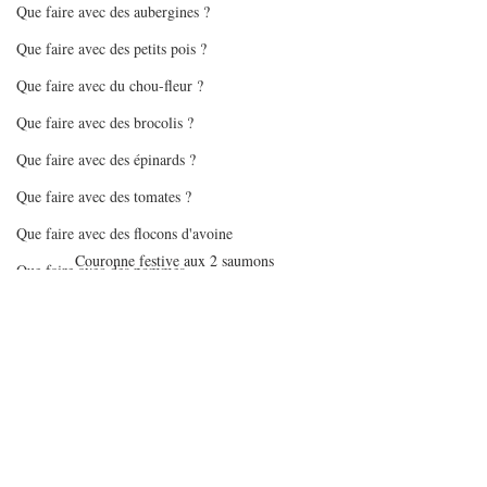
Que faire avec des aubergines ?
Que faire avec des petits pois ?
Que faire avec du chou-fleur ?
Que faire avec des brocolis ?
Que faire avec des épinards ?
Que faire avec des tomates ?
Que faire avec des flocons d'avoine
Couronne festive aux 2 saumons
Que faire avec des pommes
Mes gourmandises - glaces/sorbets
Batchcooking en pas à pas
Articles sur batchcooking
Recettes Air Fryer