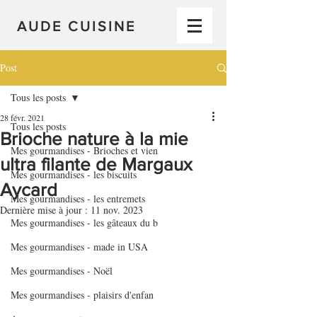
AUDE CUISINE
Post
Tous les posts
28 févr. 2021
Tous les posts
Brioche nature à la mie
Mes gourmandises - Brioches et vien
ultra filante de Margaux
Mes gourmandises - les biscuits
Aycard
Mes gourmandises - les entremets
Dernière mise à jour :
11 nov. 2023
Mes gourmandises - les gâteaux du b
Mes gourmandises - made in USA
Mes gourmandises - Noël
Mes gourmandises - plaisirs d'enfan