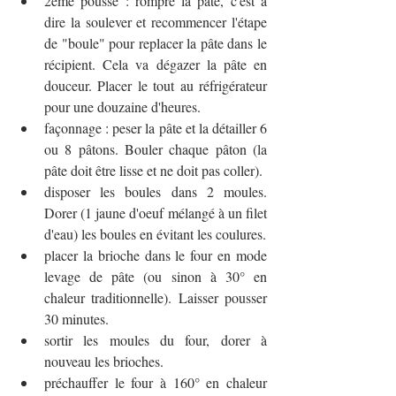
2ème pousse : rompre la pâte, c'est à 
dire la soulever et recommencer l'étape 
de "boule" pour replacer la pâte dans le 
récipient. Cela va dégazer la pâte en 
douceur. Placer le tout au réfrigérateur 
pour une douzaine d'heures.
façonnage : peser la pâte et la détailler 6 
ou 8 pâtons. Bouler chaque pâton (la 
pâte doit être lisse et ne doit pas coller). 
disposer les boules dans 2 moules. 
Dorer (1 jaune d'oeuf mélangé à un filet 
d'eau) les boules en évitant les coulures.
placer la brioche dans le four en mode 
levage de pâte (ou sinon à 30° en 
chaleur traditionnelle). Laisser pousser 
30 minutes.
sortir les moules du four, dorer à 
nouveau les brioches.
préchauffer le four à 160° en chaleur 