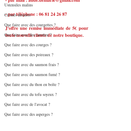
Ustensiles malins
- par téléphone : 06 81 24 26 87
Crèmes desserts
Que faire avec des courgettes ?
J'offre une remise immédiate de 5€ pour 
toute nouvelle cliente de notre boutique.
Que faire avec des carottes ?
Que faire avec des courges ?
Que faire avec des poireaux ?
Que faire avec du saumon frais ?
Que faire avec du saumon fumé ?
Que faire avec du thon en boîte ?
Que faire avec du tofu soyeux ?
Que faire avec de l'avocat ?
Que faire avec des asperges ?
Que faire avec des lentilles ?