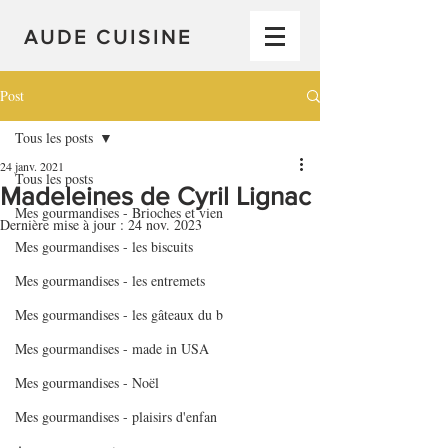
AUDE CUISINE
Post
Tous les posts
24 janv. 2021
Tous les posts
Madeleines de Cyril Lignac
Mes gourmandises - Brioches et vien
Dernière mise à jour :
24 nov. 2023
Mes gourmandises - les biscuits
Mes gourmandises - les entremets
Mes gourmandises - les gâteaux du b
Mes gourmandises - made in USA
Mes gourmandises - Noël
Mes gourmandises - plaisirs d'enfan