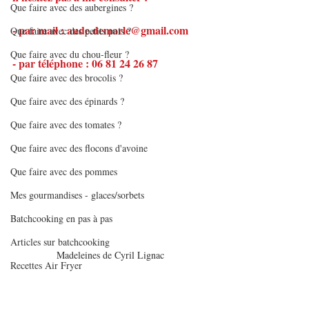
Que faire avec des aubergines ?
- par mail : aude.demarle@gmail.com
Que faire avec des petits pois ?
Que faire avec du chou-fleur ?
- par téléphone : 06 81 24 26 87
Que faire avec des brocolis ?
Que faire avec des épinards ?
Que faire avec des tomates ?
Que faire avec des flocons d'avoine
Que faire avec des pommes
Mes gourmandises - glaces/sorbets
Batchcooking en pas à pas
Articles sur batchcooking
Madeleines de Cyril Lignac
Recettes Air Fryer