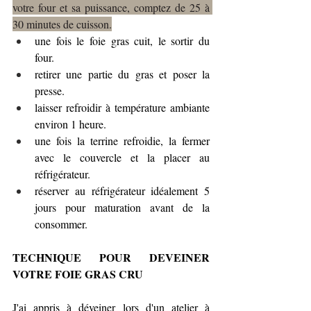
votre four et sa puissance, comptez de 25 à 
30 minutes de cuisson.
une fois le foie gras cuit, le sortir du 
four. 
retirer une partie du gras et poser la 
presse.
laisser refroidir à température ambiante 
environ 1 heure.
une fois la terrine refroidie, la fermer 
avec le couvercle et la placer au 
réfrigérateur.
réserver au réfrigérateur idéalement 5 
jours pour maturation avant de la 
consommer.
TECHNIQUE POUR DEVEINER 
VOTRE FOIE GRAS CRU
J'ai appris à déveiner lors d'un atelier à 