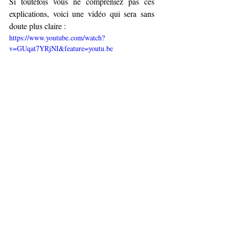
Si toutefois vous ne compreniez pas ces 
explications, voici une vidéo qui sera sans 
doute plus claire : 
https://www.youtube.com/watch?
v=GUqat7YRjNI&feature=youtu.be