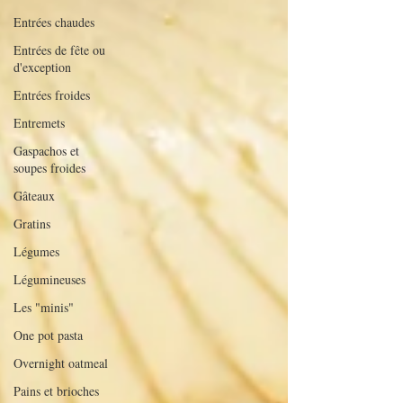
Entrées chaudes
Entrées de fête ou
d'exception
Entrées froides
Entremets
Gaspachos et
soupes froides
Gâteaux
Gratins
Légumes
Légumineuses
Les "minis"
One pot pasta
Overnight oatmeal
Pains et brioches