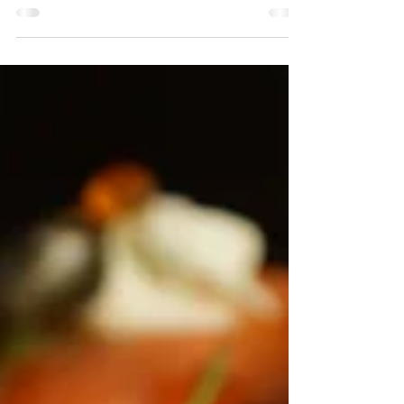
Barquettes saumon/crevettes
Recette simplissime de petites terrines individuelles de
saumon et crevettes. Recette compatible avec un
rééquilibrage alimentaire ou WW.