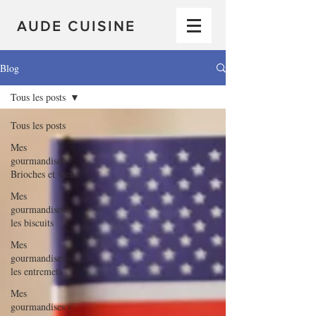
AUDE CUISINE
Blog
Tous les posts
Tous les posts
Mes
gourmandises -
Brioches et vien
Mes
gourmandises -
les biscuits
Mes
gourmandises -
les entremets
Mes
gourmandises -