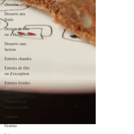
chocolat
Desserts aux
fruits
Dessert de fête
ou d'exception
Desserts sans
lactose
Entrées chaudes
Entrées de fête
ou d'exception
Entrées froides
Entremets
Gaspachos et
soupes froides
Gâteaux
Gratins